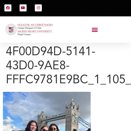
4F00D94D-5141-
43D0-9AE8-
FFFC9781E9BC_1_105_